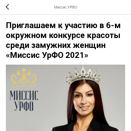
Миссис УРФО
Приглашаем к участию в 6-м
окружном конкурсе красоты
среди замужних женщин
«Миссис УрФО 2021»