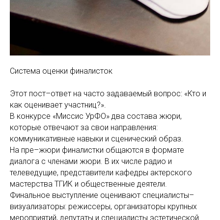
Система оценки финалисток
Этот пост–ответ на часто задаваемый вопрос: «Кто и
как оценивает участниц?».
В конкурсе «Миссис УрФО» два состава жюри,
которые отвечают за свои направления:
коммуникативные навыки и сценический образ.
На пре–жюри финалистки общаются в формате
диалога с членами жюри. В их числе радио и
телеведущие, представители кафедры актерского
мастерства ТГИК и общественные деятели.
Финальное выступление оценивают специалисты–
визуализаторы: режиссеры, организаторы крупных
мероприятий, депутаты и специалисты эстетической