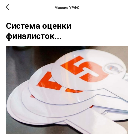
Миссис УРФО
Система оценки
финалисток...